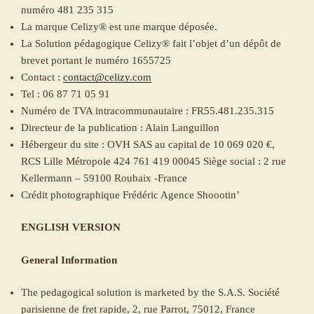
numéro 481 235 315
La marque Celizy® est une marque déposée.
La Solution pédagogique Celizy® fait l’objet d’un dépôt de
brevet portant le numéro 1655725
Contact :
contact@celizy.com
Tel : 06 87 71 05 91
Numéro de TVA intracommunautaire : FR55.481.235.315
Directeur de la publication : Alain Languillon
Hébergeur du site : OVH SAS au capital de 10 069 020 €,
RCS Lille Métropole 424 761 419 00045 Siège social : 2 rue
Kellermann – 59100 Roubaix -France
Crédit photographique Frédéric Agence Shoootin’
ENGLISH VERSION
General Information
The pedagogical solution is marketed by the S.A.S. Société
parisienne de fret rapide, 2, rue Parrot, 75012, France